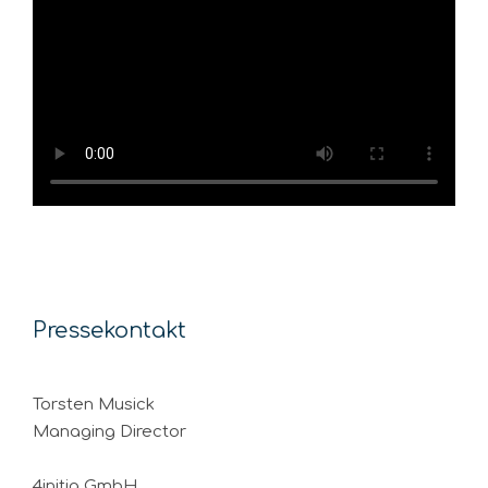
Pressekontakt
Torsten Musick
Managing Director
4initia GmbH