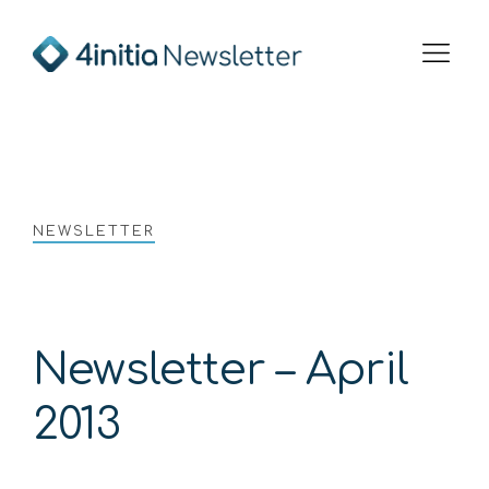
Ausschreibungen & Zinssätze
Aktueller Newsletter
Zur Unternehme
NEWSLETTER
Newsletter – April
2013