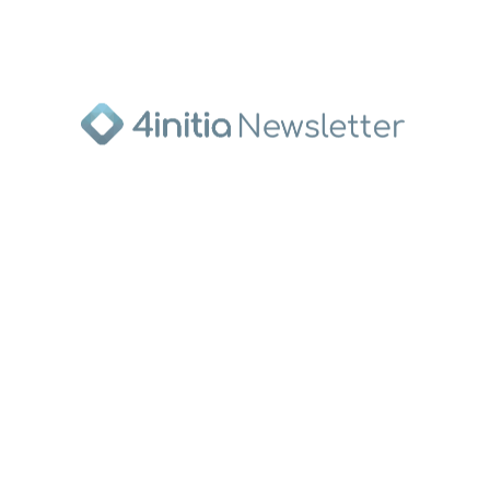
Soziale Medien
Follow us
4initia GmbH