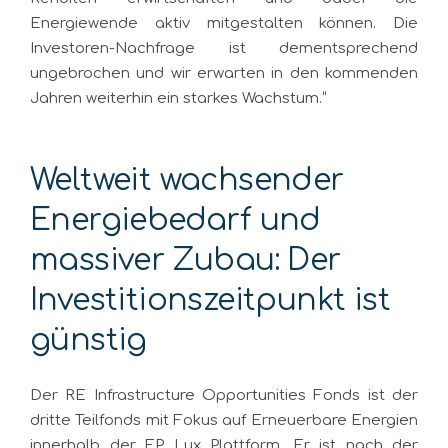
Energiewende aktiv mitgestalten können. Die
Investoren-Nachfrage ist dementsprechend
ungebrochen und wir erwarten in den kommenden
Jahren weiterhin ein starkes Wachstum.“
Weltweit wachsender
Energiebedarf und
massiver Zubau: Der
Investitionszeitpunkt ist
günstig
Der RE Infrastructure Opportunities Fonds ist der
dritte Teilfonds mit Fokus auf Erneuerbare Energien
innerhalb der FP Lux Plattform. Er ist nach der