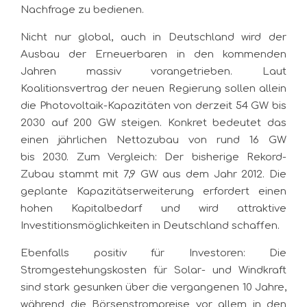
Nachfrage zu bedienen.
Nicht nur global, auch in Deutschland wird der
Ausbau der Erneuerbaren in den kommenden
Jahren massiv vorangetrieben. Laut
Koalitionsvertrag der neuen Regierung sollen allein
die Photovoltaik-Kapazitäten von derzeit 54 GW bis
2030 auf 200 GW steigen. Konkret bedeutet das
einen jährlichen Nettozubau von rund 16 GW
bis 2030. Zum Vergleich: Der bisherige Rekord-
Zubau stammt mit 7,9 GW aus dem Jahr 2012. Die
geplante Kapazitätserweiterung erfordert einen
hohen Kapitalbedarf und wird attraktive
Investitionsmöglichkeiten in Deutschland schaffen.
Ebenfalls positiv für Investoren: Die
Stromgestehungskosten für Solar- und Windkraft
sind stark gesunken über die vergangenen 10 Jahre,
während die Börsenstrompreise vor allem in den