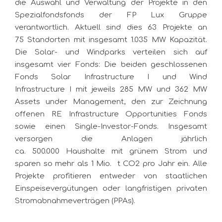
die Auswahl und Verwaltung der Projekte in den
Spezialfondsfonds der FP Lux Gruppe
verantwortlich. Aktuell sind dies 63 Projekte an
75 Standorten mit insgesamt 1.035 MW Kapazität.
Die Solar- und Windparks verteilen sich auf
insgesamt vier Fonds: Die beiden geschlossenen
Fonds Solar Infrastructure I und Wind
Infrastructure I mit jeweils 285 MW und 362 MW
Assets under Management, den zur Zeichnung
offenen RE Infrastructure Opportunities Fonds
sowie einen Single-Investor-Fonds. Insgesamt
versorgen die Anlagen jährlich
ca. 500.000 Haushalte mit grünem Strom und
sparen so mehr als 1 Mio. t CO2 pro Jahr ein. Alle
Projekte profitieren entweder von staatlichen
Einspeisevergütungen oder langfristigen privaten
Stromabnahmeverträgen (PPAs).