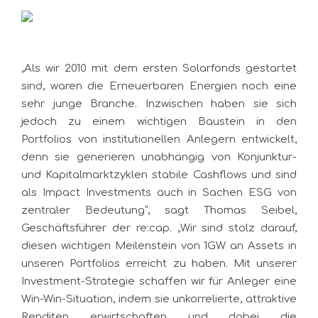
„Als wir 2010 mit dem ersten Solarfonds gestartet
sind, waren die Erneuerbaren Energien noch eine
sehr junge Branche. Inzwischen haben sie sich
jedoch zu einem wichtigen Baustein in den
Portfolios von institutionellen Anlegern entwickelt,
denn sie generieren unabhängig von Konjunktur-
und Kapitalmarktzyklen stabile Cashflows und sind
als Impact Investments auch in Sachen ESG von
zentraler Bedeutung“, sagt Thomas Seibel,
Geschäftsführer der re:cap. „Wir sind stolz darauf,
diesen wichtigen Meilenstein von 1GW an Assets in
unseren Portfolios erreicht zu haben. Mit unserer
Investment-Strategie schaffen wir für Anleger eine
Win-Win-Situation, indem sie unkorrelierte, attraktive
Renditen erwirtschaften und dabei die