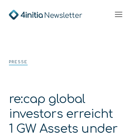
Ausschreibungen & Zinssätze
Aktueller Newsletter
Zur Unternehme
PRESSE
re:cap global
investors erreicht
1 GW Assets under