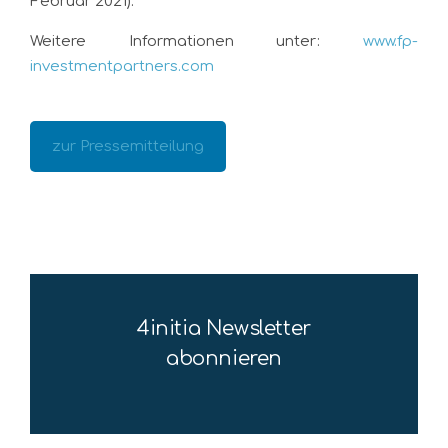
Februar 2021).
Weitere Informationen unter:
www.fp-
investmentpartners.com
zur Pressemitteilung
4initia Newsletter
abonnieren