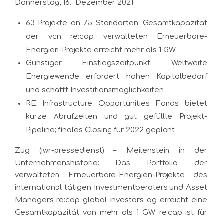
Donnerstag, 16. Dezember 2021
63 Projekte an 75 Standorten: Gesamtkapazität
der von re:cap verwalteten Erneuerbare-
Energien-Projekte erreicht mehr als 1 GW
Günstiger Einstiegszeitpunkt: Weltweite
Energiewende erfordert hohen Kapitalbedarf
und schafft Investitionsmöglichkeiten
RE Infrastructure Opportunities Fonds bietet
kurze Abrufzeiten und gut gefüllte Projekt-
Pipeline; finales Closing für 2022 geplant
Zug (iwr-pressedienst) – Meilenstein in der
Unternehmenshistorie: Das Portfolio der
verwalteten Erneuerbare-Energien-Projekte des
international tätigen Investmentberaters und Asset
Managers re:cap global investors ag erreicht eine
Gesamtkapazität von mehr als 1 GW. re:cap ist für