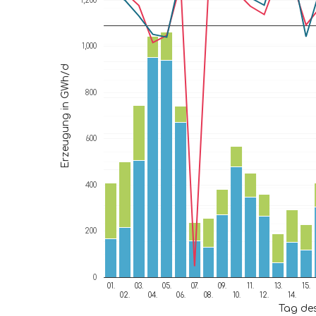
1,200
1,000
Erzeugung in GWh/d
800
600
400
200
0
01.
03.
05.
07.
09.
11.
13.
15.
02.
04.
06.
08.
10.
12.
14.
Tag de