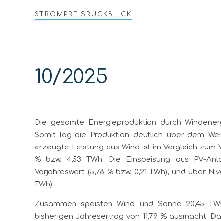
STROMPREISRÜCKBLICK
10/2025
Die gesamte Energieproduktion durch Windener
Somit lag die Produktion deutlich über dem Wer
erzeugte Leistung aus Wind ist im Vergleich zum 
% bzw. 4,53 TWh. Die Einspeisung aus PV-Anl
Vorjahreswert (5,78 % bzw. 0,21 TWh), und über N
TWh).
Zusammen speisten Wind und Sonne 20,45 TWh
bisherigen Jahresertrag von 11,79 % ausmacht. 