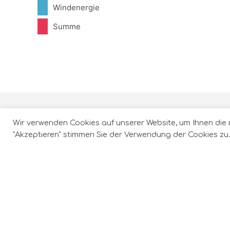
Windenergie
Summe
Wir verwenden Cookies auf unserer Website, um Ihnen die 
"Akzeptieren" stimmen Sie der Verwendung der Cookies zu.
Wir beraten im Bereich der Erneuerbaren
Energien und bieten maßgeschneiderte
Konzepte zur Optimierung und
Qualitätssicherung.