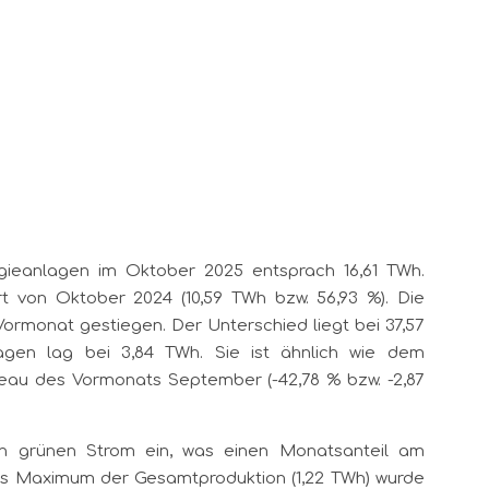
gieanlagen im Oktober 2025 entsprach 16,61 TWh.
t von Oktober 2024 (10,59 TWh bzw. 56,93 %). Die
Vormonat gestiegen. Der Unterschied liegt bei 37,57
agen lag bei 3,84 TWh. Sie ist ähnlich wie dem
iveau des Vormonats September (-42,78 % bzw. -2,87
 grünen Strom ein, was einen Monatsanteil am
Das Maximum der Gesamtproduktion (1,22 TWh) wurde