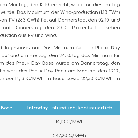
 am Montag, den 13.10. erreicht, wobei an diesem Tag
wurde. Das Maximum der Wind-produktion (1,13 TWh)
von PV (283 GWh) fiel auf Donnerstag, den 02.10. und
 auf Donnerstag, den 23.10.. Prozentual gesehen
duktion aus PV und Wind.
f Tagesbasis auf. Das Minimum für den Phelix Day
 auf und am Freitag, den 24.10. lag das Minimum für
um des Phelix Day Base wurde am Donnerstag, den
chstwert des Phelix Day Peak am Montag, den 13.10.,
gen bei 14,13 €/MWh im Base sowie 32,30 €/MWh im
 Base
Intraday - stündlich, kontinuierlich
14,13 €/MWh
247,20 €/MWh