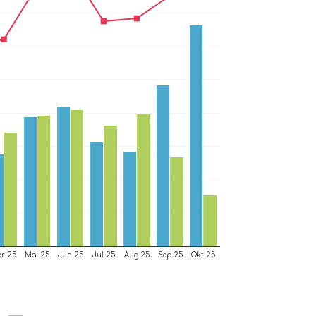
r 25
Mai 25
Jun 25
Jul 25
Aug 25
Sep 25
Okt 25