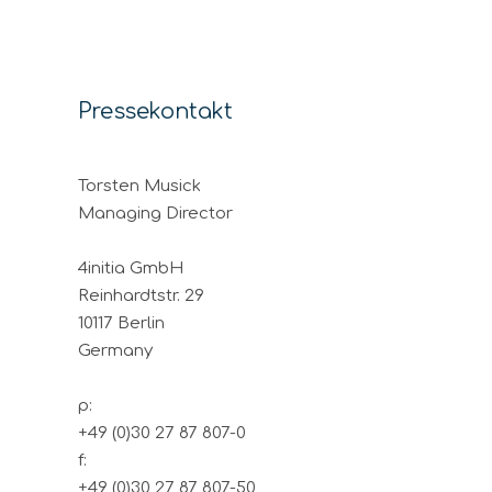
Pressekontakt
Torsten Musick
Managing Director
4initia GmbH
Reinhardtstr. 29
10117 Berlin
Germany
p:
+49 (0)30 27 87 807-0
f:
+49 (0)30 27 87 807-50