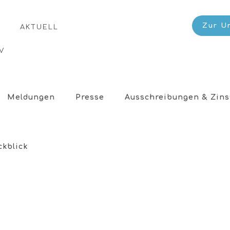
Zur U
AKTUELL
V
Meldungen
Presse
Ausschreibungen & Zins
ckblick