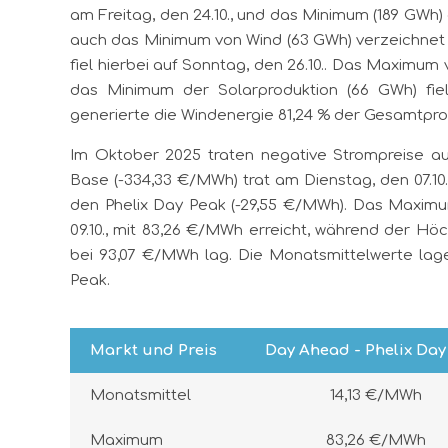
am Freitag, den 24.10., und das Minimum (189 GWh)
auch das Minimum von Wind (63 GWh) verzeichnet 
fiel hierbei auf Sonntag, den 26.10.. Das Maximum 
das Minimum der Solarproduktion (66 GWh) fiel
generierte die Windenergie 81,24 % der Gesamtpro
Im Oktober 2025 traten negative Strompreise au
Base (-334,33 €/MWh) trat am Dienstag, den 07.10.
den Phelix Day Peak (-29,55 €/MWh). Das Maxim
09.10., mit 83,26 €/MWh erreicht, während der Hö
bei 93,07 €/MWh lag. Die Monatsmittelwerte la
Peak.
Markt und Preis
Day Ahead - Phelix Day
Monatsmittel
14,13 €/MWh
Maximum
83,26 €/MWh