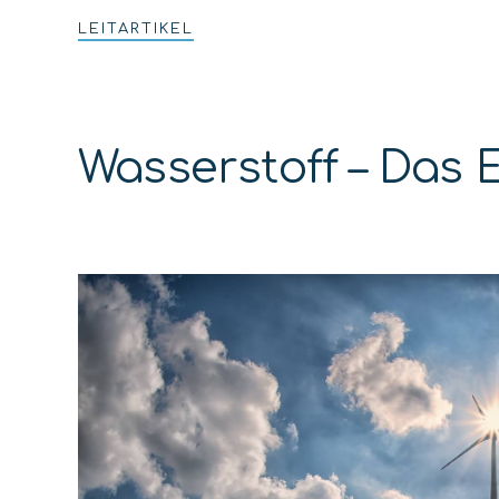
LEITARTIKEL
Wasserstoff – Das 