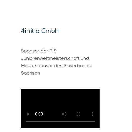
4initia GmbH
Sponsor der FIS
Juniorenweltmeisterschaft und
Hauptsponsor des Skiverbands
Sachsen