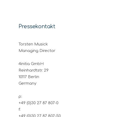
Pressekontakt
Torsten Musick
Managing Director
4initia GmbH
Reinhardtstr. 29
10117 Berlin
Germany
p:
+49 (0)30 27 87 807-0
f:
+49 (0)30 27 87 807-50