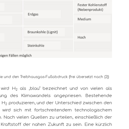
ie und den Treibhausgas-Fußabdruck (frei übersetzt nach (2))
 wird H
als „blau“ bezeichnet und von vielen als
2
fung des Klimawandels angepriesen. Bestehende
n H
produzieren, und der Unterschied zwischen den
2
wird sich mit fortschreitendem technologischem
n. Nach vielen Quellen zu urteilen, einschließlich der
raftstoff der nahen Zukunft zu sein. Eine kürzlich