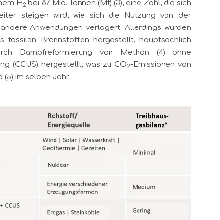
inem H
bei 87 Mio. Tonnen (Mt) (3), eine Zahl, die sich
2
iter steigen wird, wie sich die Nutzung von der
f andere Anwendungen verlagert. Allerdings wurden
 fossilen Brennstoffen hergestellt, hauptsächlich
rch Dampfreformierung von Methan (4) ohne
ung (CCUS) hergestellt, was zu CO
-Emissionen von
2
 (5) im selben Jahr.