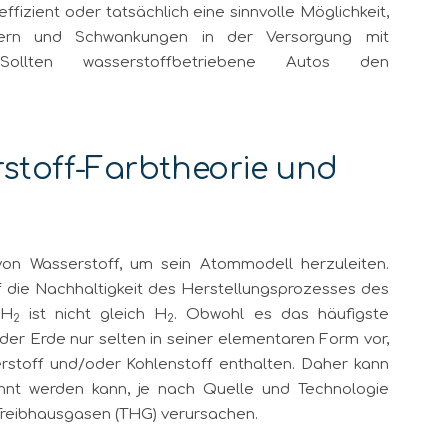
ffizient oder tatsächlich eine sinnvolle Möglichkeit,
hern und Schwankungen in der Versorgung mit
Sollten wasserstoffbetriebene Autos den
rstoff-Farbtheorie und
von Wasserstoff, um sein Atommodell herzuleiten.
die Nachhaltigkeit des Herstellungsprozesses des
 H
ist nicht gleich H
. Obwohl es das häufigste
2
2
der Erde nur selten in seiner elementaren Form vor,
erstoff und/oder Kohlenstoff enthalten. Daher kann
nnt werden kann, je nach Quelle und Technologie
reibhausgasen (THG) verursachen.