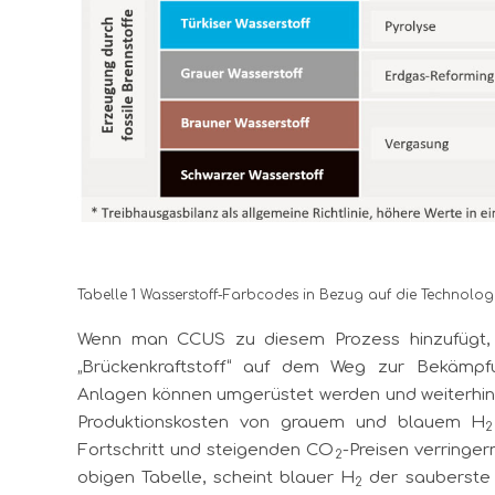
Tabelle 1 Wasserstoff-Farbcodes in Bezug auf die Technolog
Wenn man CCUS zu diesem Prozess hinzufügt,
„Brückenkraftstoff“ auf dem Weg zur Bekämp
Anlagen können umgerüstet werden und weiterhi
Produktionskosten von grauem und blauem H
2
Fortschritt und steigenden CO
-Preisen verringer
2
obigen Tabelle, scheint blauer H
der sauberste K
2