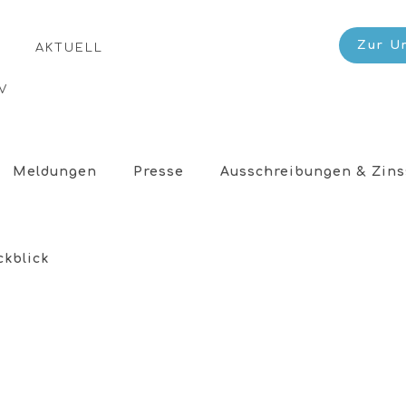
Zur U
AKTUELL
V
Meldungen
Presse
Ausschreibungen & Zins
ckblick