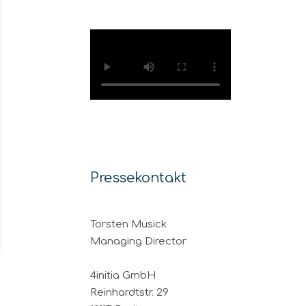
Pressekontakt
Torsten Musick
Managing Director
4initia GmbH
Reinhardtstr. 29