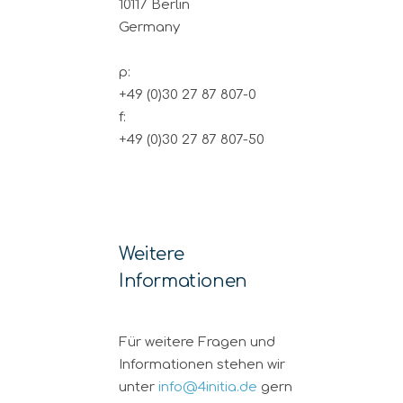
10117 Berlin
Germany
p:
+49 (0)30 27 87 807-0
f:
+49 (0)30 27 87 807-50
Weitere
Informationen
Für weitere Fragen und
Informationen stehen wir
unter
info@4initia.de
gern