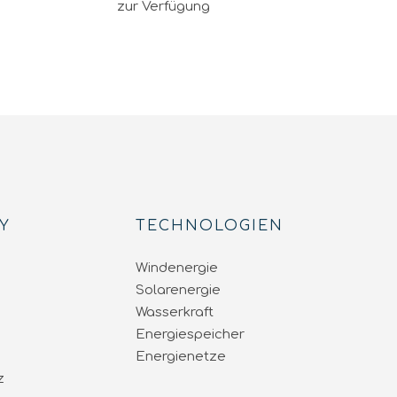
zur Verfügung
Y
TECHNOLOGIEN
Windenergie
Solarenergie
Wasserkraft
Energiespeicher
Energienetze
z