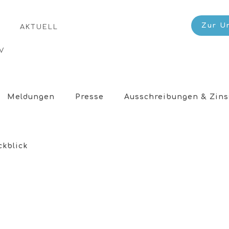
Zur U
AKTUELL
V
Meldungen
Presse
Ausschreibungen & Zins
ckblick