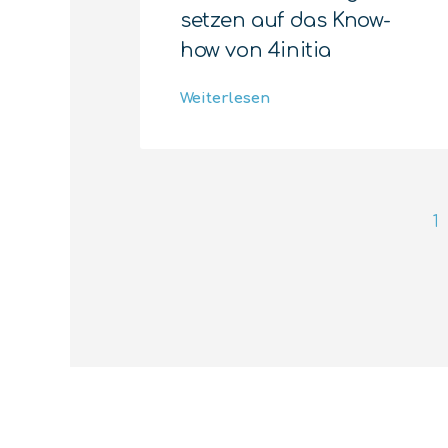
setzen auf das Know-
how von 4initia
Weiterlesen
1